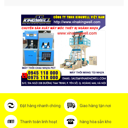
Đặt hàng nhanh chóng
Giao hàng tận nơi
Thanh toán linh hoạt
hàng hòa sẵn kho