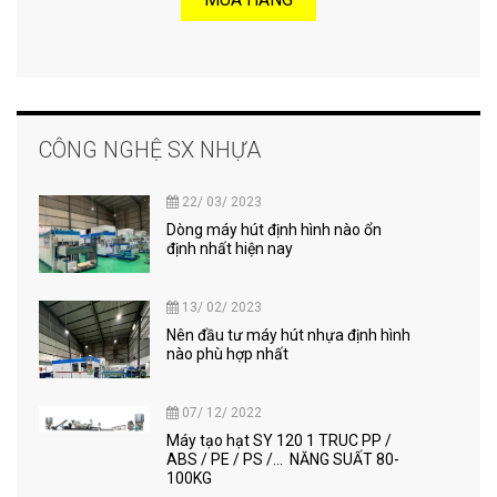
CÔNG NGHỆ SX NHỰA
22/ 03/ 2023
Dòng máy hút định hình nào ổn
định nhất hiện nay
13/ 02/ 2023
Nên đầu tư máy hút nhựa định hình
nào phù hợp nhất
07/ 12/ 2022
Máy tạo hạt SY 120 1 TRUC PP /
ABS / PE / PS /... NĂNG SUẤT 80-
100KG