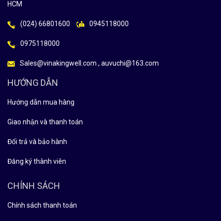
HCM
(024) 66801600
0945118000
0975118000
Sales@vinakingwell.com , auvuchi@163.com
HƯỚNG DẪN
Hướng dẫn mua hàng
Giao nhận và thanh toán
Đổi trả và bảo hành
Đăng ký thành viên
CHÍNH SÁCH
Chính sách thanh toán