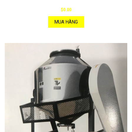
$0.00
MUA HÀNG