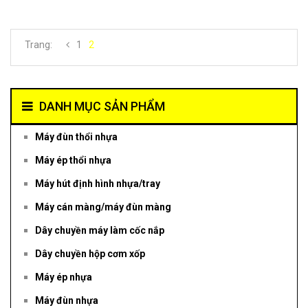
Trang:
1
2
DANH MỤC SẢN PHẨM
Máy đùn thổi nhựa
Máy ép thổi nhựa
Máy hút định hình nhựa/tray
Máy cán màng/máy đùn màng
Dây chuyền máy làm cốc nắp
Dây chuyền hộp cơm xốp
Máy ép nhựa
Máy đùn nhựa