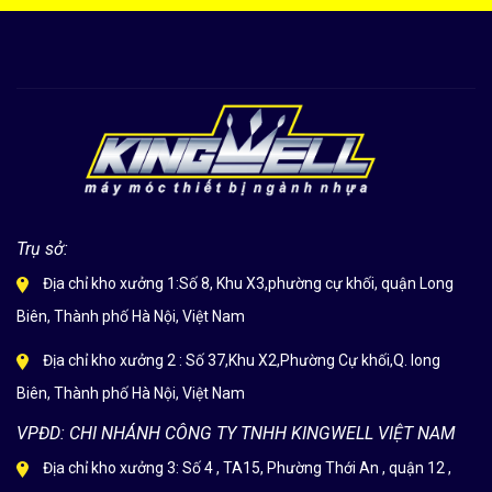
Trụ sở:
Địa chỉ kho xưởng 1:Số 8, Khu X3,phường cự khối, quận Long
Biên, Thành phố Hà Nội, Việt Nam
Địa chỉ kho xưởng 2 : Số 37,Khu X2,Phường Cự khối,Q. long
Biên, Thành phố Hà Nội, Việt Nam
VPĐD: CHI NHÁNH CÔNG TY TNHH KINGWELL VIỆT NAM
Địa chỉ kho xưởng 3: Số 4 , TA15, Phường Thới An , quận 12 ,