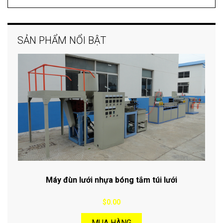
SẢN PHẨM NỔI BẬT
Máy đùn lưới nhựa bóng tắm túi lưới
$0.00
MUA HÀNG