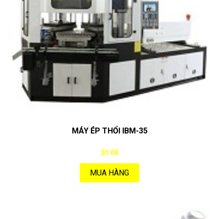
MÁY ÉP THỔI IBM-35
$0.00
MUA HÀNG