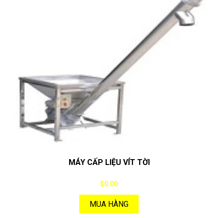
MÁY CẤP LIỆU VÍT TỜI
$0.00
MUA HÀNG