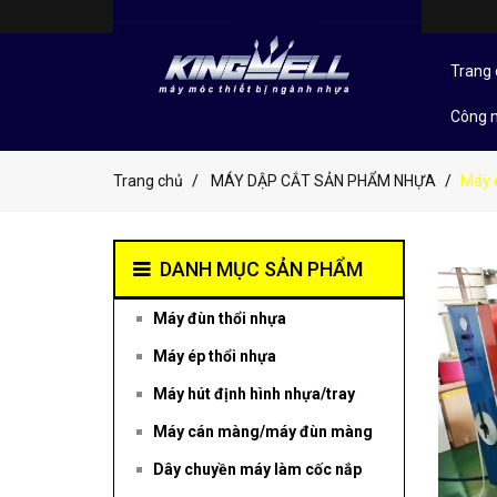
Trang 
Công 
Trang chủ
MÁY DẬP CẮT SẢN PHẨM NHỰA
Máy 
DANH MỤC SẢN PHẨM
Máy đùn thổi nhựa
Máy ép thổi nhựa
Máy hút định hình nhựa/tray
Máy cán màng/máy đùn màng
Dây chuyền máy làm cốc nắp