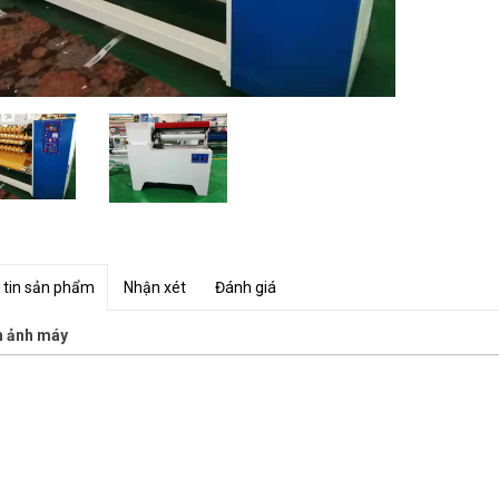
 tin sản phẩm
Nhận xét
Đánh giá
h ảnh máy