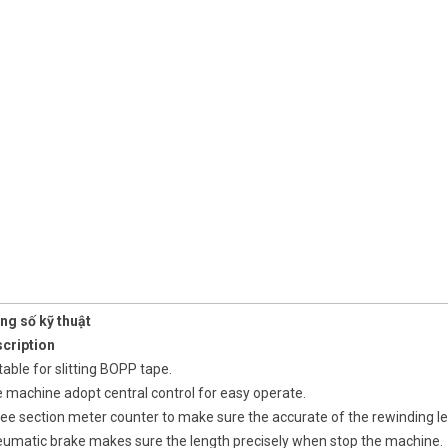
ng số kỹ thuật
scription
table for slitting BOPP tape.
 machine adopt central control for easy operate.
ee section meter counter to make sure the accurate of the rewinding le
eumatic brake makes sure the length precisely when stop the machine.