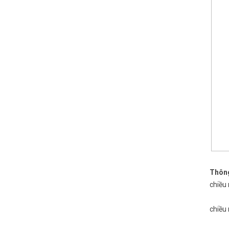
Thôn
chiều 
chiều 