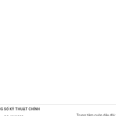
G SỐ KỸ THUẬT CHÍNH
Trung tâm cuộn dây đôi 