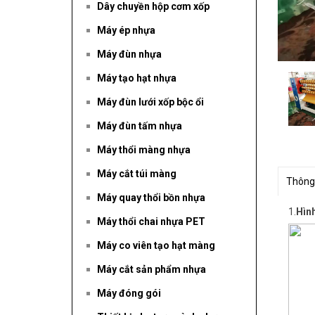
Dây chuyền hộp cơm xốp
Máy ép nhựa
Máy đùn nhựa
Máy tạo hạt nhựa
Máy đùn lưới xốp bộc ổi
Máy đùn tấm nhựa
Máy thổi màng nhựa
Máy cắt túi màng
Thông
Máy quay thổi bồn nhựa
1.
Hìn
Máy thổi chai nhựa PET
Máy co viên tạo hạt màng
Máy cắt sản phẩm nhựa
Máy đóng gói