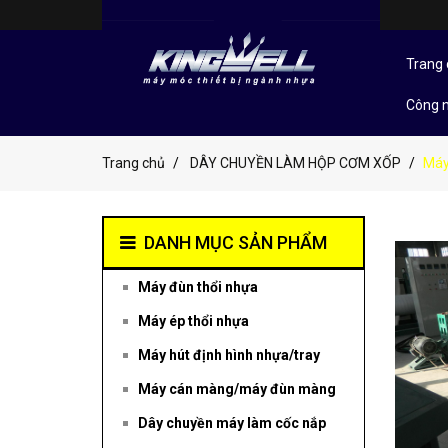
Trang 
Công 
Trang chủ
DÂY CHUYỀN LÀM HỘP CƠM XỐP
Máy
DANH MỤC SẢN PHẨM
Máy đùn thổi nhựa
Máy ép thổi nhựa
Máy hút định hình nhựa/tray
Máy cán màng/máy đùn màng
Dây chuyền máy làm cốc nắp