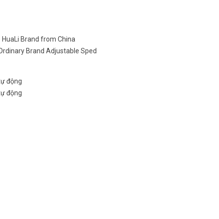
 HuaLi Brand from China
 Ordinary Brand Adjustable Sped
tự động
tự động