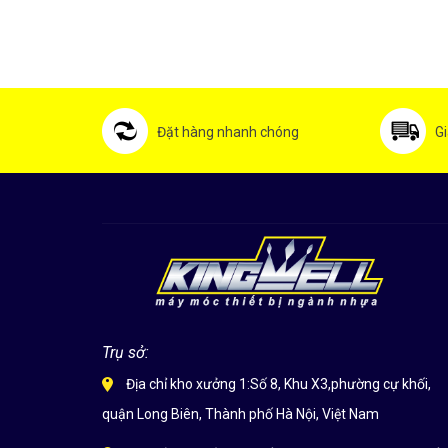
Đặt hàng nhanh chóng
Gi
Trụ sở:
Địa chỉ kho xưởng 1:Số 8, Khu X3,phường cự khối,
quận Long Biên, Thành phố Hà Nội, Việt Nam