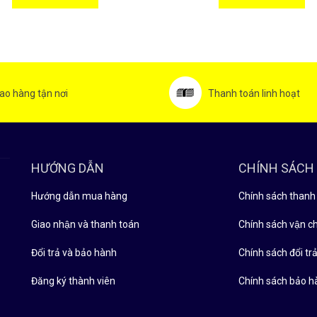
ao hàng tận nơi
Thanh toán linh hoạt
HƯỚNG DẪN
CHÍNH SÁCH
Hướng dẫn mua hàng
Chính sách thanh
Giao nhận và thanh toán
Chính sách vận c
Đổi trả và bảo hành
Chính sách đổi tra
Đăng ký thành viên
Chính sách bảo h