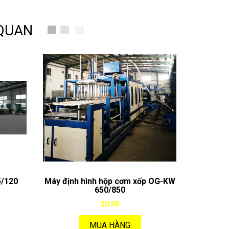
 QUAN
5/120
Máy định hình hộp cơm xốp OG-KW
650/850
$0.00
MUA HÀNG