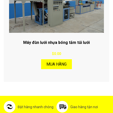
Máy đùn lưới nhựa bóng tắm túi lưới
$0.00
MUA HÀNG
Đặt hàng nhanh chóng
Giao hàng tận nơi