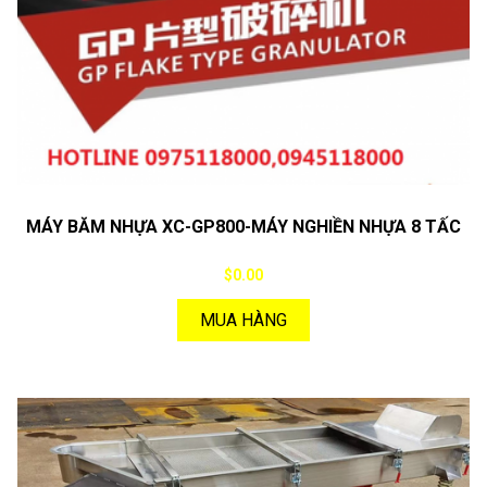
MÁY BĂM NHỰA XC-GP800-MÁY NGHIỀN NHỰA 8 TẤC
$0.00
MUA HÀNG