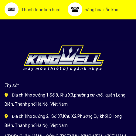
Thanh toán linh hoạt
hàng hòa sẵn kho
Trụ sở:
Địa chỉ kho xưởng 1:Số 8, Khu X3,phường cự khối, quận Long
Biên, Thành phố Hà Nội, Việt Nam
Địa chỉ kho xưởng 2 : Số 37,Khu X2,Phường Cự khối,Q. long
Biên, Thành phố Hà Nội, Việt Nam