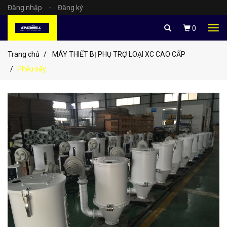
Đăng nhập
-
Đăng ký
Tog
0
navi
Trang chủ
MÁY THIẾT BỊ PHỤ TRỢ LOẠI XC CAO CẤP
Phễu sấy