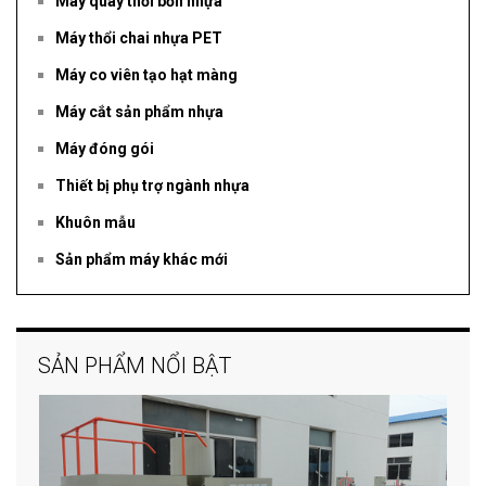
Máy quay thổi bồn nhựa
Máy thổi chai nhựa PET
Máy co viên tạo hạt màng
Máy cắt sản phẩm nhựa
Máy đóng gói
Thiết bị phụ trợ ngành nhựa
Khuôn mẫu
Sản phẩm máy khác mới
SẢN PHẨM NỔI BẬT